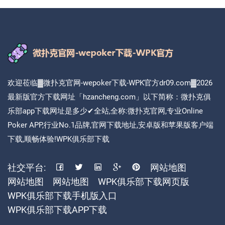
欢迎莅临▓微扑克官网-wepoker下载-WPK官方dr09.com▓2026
最新版官方下载网址「hzancheng.com」以下简称：微扑克俱
乐部app下载网址是多少✔全站,全称:微扑克官网,专业Online
Poker APP,行业No.1品牌,官网下载地址,安卓版和苹果版客户端
下载,顺畅体验!WPK俱乐部下载
社交平台:
网站地图
网站地图
网站地图
WPK俱乐部下载网页版
WPK俱乐部下载手机版入口
WPK俱乐部下载APP下载