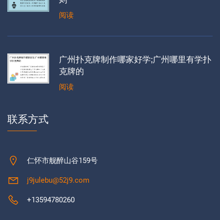
阅读
广州扑克牌制作哪家好学;广州哪里有学扑
克牌的
阅读
联系方式
仁怀市舰醉山谷159号
j9julebu@52j9.com
+13594780260