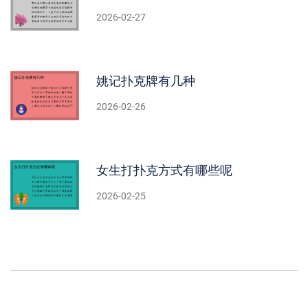
2026-02-27
姚记扑克牌有几种
2026-02-26
女生打扑克方式有哪些呢
2026-02-25