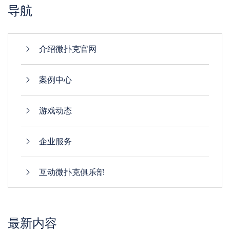
导航
介绍微扑克官网
案例中心
游戏动态
企业服务
互动微扑克俱乐部
最新内容