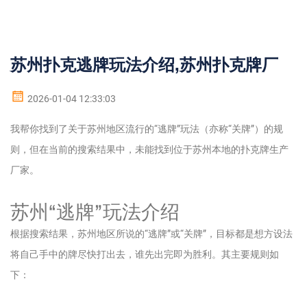
苏州扑克逃牌玩法介绍,苏州扑克牌厂
2026-01-04 12:33:03
我帮你找到了关于苏州地区流行的“逃牌”玩法（亦称“关牌”）的规
则，但在当前的搜索结果中，未能找到位于苏州本地的扑克牌生产
厂家。
苏州“逃牌”玩法介绍
根据搜索结果，苏州地区所说的“逃牌”或“关牌”，目标都是想方设法
将自己手中的牌尽快打出去，谁先出完即为胜利。其主要规则如
下：