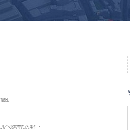
可能性：
）
足几个极其苛刻的条件：