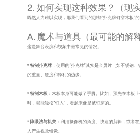
2. 如何实现这种效果？（现
既然人力难以实现，那我们看到的那些“扑克牌钉穿木板”
A. 魔术与道具（最可能的解
这是舞台表演和视频中最常见的情况。
*
特制扑克牌
：使用的“扑克牌”其实是金属片（如不锈钢
的重量、硬度和锋利的边缘。
*
特制木板
：木板本身可能做了手脚。比如，预先在木板上
时，就能轻松“钉入”，看起来像是被钉穿的。
*
障眼法与机关
：利用摄像机的角度、快速的剪辑，或者在
人产生视觉错觉。