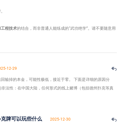
劳。
和工程技术
的结合，而非普通人能练成的“武功绝学”。请不要随意用
025-12-29
回输掉的本金，可能性极低，接近于零。 下面是详细的原因分
 赌博的非法性：在中国大陆，任何形式的线上赌博（包括德州扑克等真
扑克牌可以玩些什么
2025-12-30