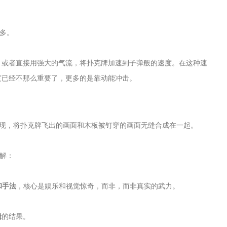
得多。
，或者直接用强大的气流，将扑克牌加速到子弹般的速度。在这种速
度已经不那么重要了，更多的是靠动能冲击。
实现，将扑克牌飞出的画面和木板被钉穿的画面无缝合成在一起。
理解：
和手法
，核心是娱乐和视觉惊奇，而非，而非真实的武力。
辑
的结果。