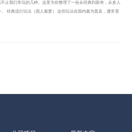
远不止我们常玩的几种。这里为你整理了一份从经典到新奇，从多人
一、 经典流行玩法（国人最爱） 这些玩法在国内最为普及，通常需