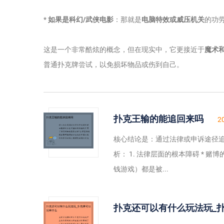
*
如果是科幻/武侠电影
：那就是
电脑特效或威压机关
的功
这是一个非常酷炫的概念，但在现实中，它更接近于
魔术
普通扑克牌尝试，以免损坏物品或伤到自己。
扑克王输的能追回来吗
2
核心结论是：通过法律或申诉途径追
析： 1. 法律层面的根本障碍 *
钱游戏）都是被...
扑克还可以有什么玩法玩_