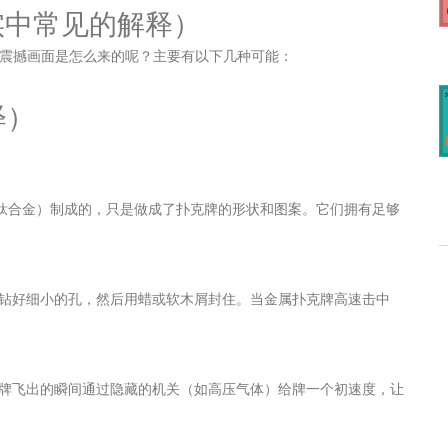
实中常见的解释）
的震撼画面是怎么来的呢？主要有以下几种可能：
释）
、钛合金）制成的，只是做成了扑克牌的形状和图案。它们拥有足够
钻好细小的孔，然后用蜡或软木屑封住。当金属扑克牌高速击中
牌飞出的瞬间通过隐藏的机关（如高压气体）给牌一个初速度，让