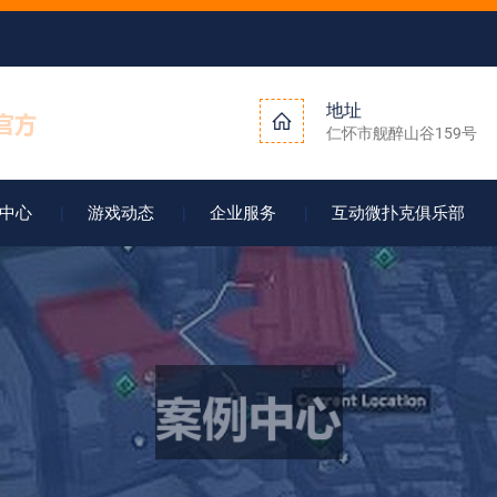
地址
仁怀市舰醉山谷159号
中心
游戏动态
企业服务
互动微扑克俱乐部