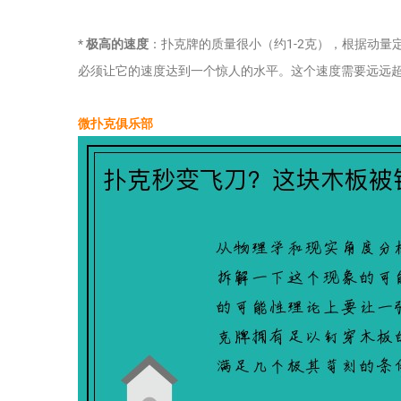
*
极高的速度
：扑克牌的质量很小（约1-2克），根据动量定理
必须让它的速度达到一个惊人的水平。这个速度需要远远
微扑克俱乐部