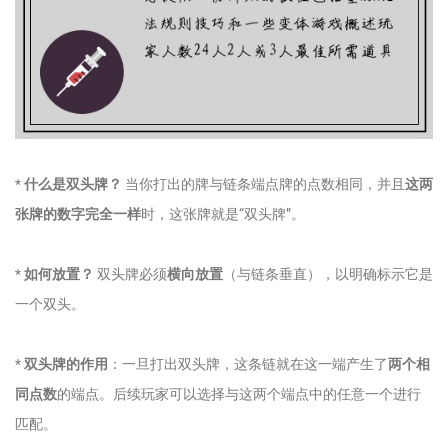
*
什么是双头牌？
当你打出的牌与链条端点牌的点数相同，并且
这两
张牌的数字完全一样
时，这张牌就是“双头牌”。
*
如何放置？
双头牌必须
横向放置
（与链条垂直），以明确标示它是
一个双头。
*
双头牌的作用
：一旦打出双头牌，这条链就在这一端产生了
两个相
同点数
的端点。后续玩家可以选择与这两个端点中的任意一个进行
匹配。