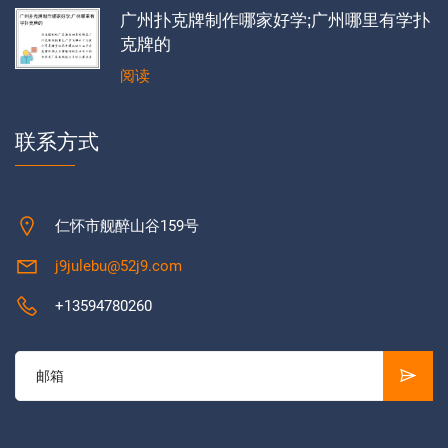
广州扑克牌制作哪家好学;广州哪里有学扑
克牌的
阅读
联系方式
仁怀市舰醉山谷159号
j9julebu@52j9.com
+13594780260