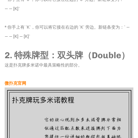
— — [K]`
* 你手上有 `K`，你可以将它接在右边的 `K` 旁边。新链条变为：` —
— — [K] — [K]`
2. 特殊牌型：双头牌（Double）
这是扑克牌多米诺中最具策略性的部分。
微扑克官网