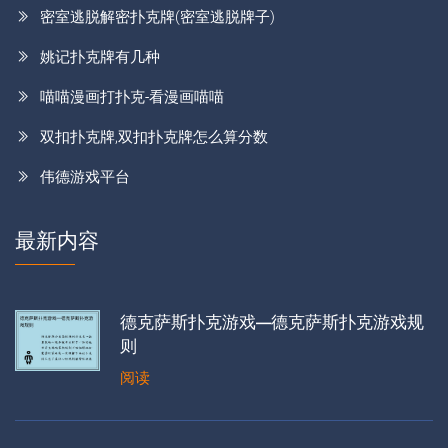
密室逃脱解密扑克牌(密室逃脱牌子)
姚记扑克牌有几种
喵喵漫画打扑克-看漫画喵喵
双扣扑克牌,双扣扑克牌怎么算分数
伟德游戏平台
最新内容
德克萨斯扑克游戏—德克萨斯扑克游戏规
则
阅读