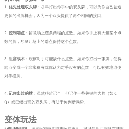
1.
优先处理双头牌
：尽早打出你手中的双头牌，可以为你自己创造
更多的出牌机会，因为一个双头提供了两个相同的接口。
2.
控制端点
：留意场上链条两端的点数。如果你手上有大量某个点
数的牌，尽量让场上的端点保持这个点数。
3.
阻塞战术
：观察对手可能缺什么点数。如果你打出一张牌，使得
端点变成一个非常稀有或你认为对手没有的点数，可以有效地迫使
对手摸牌。
4.
记住出过的牌
：虽然很难记全，但记住一些关键的大牌（如K、
Q）或已经出现的双头牌，有助于你判断局势。
变体玩法
*
使用两副牌
：如果玩家较多或想玩得更久，可以使用两副扑克牌混