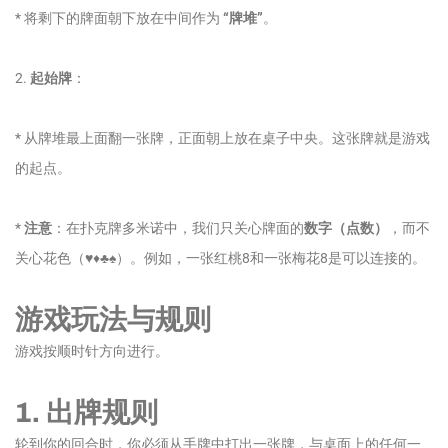
* 将剩下的牌面朝下放在中间作为
“牌堆”
。
2.
起始牌
：
* 从牌堆最上面翻一张牌，正面朝上放在桌子中央。这张牌就是游戏
的起点。
*
注意
：在扑克牌多米诺中，我们只关心牌面的
数字（点数）
，而不
关心花色（♥♦♣♠）。例如，一张红桃8和一张梅花8是可以连接的。
游戏玩法与规则
游戏按顺时针方向进行。
1. 出牌规则
轮到你的回合时，你必须从手牌中打出一张牌，与桌面上的任何一