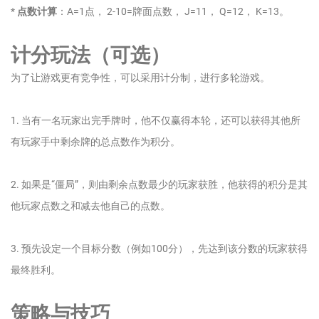
*
点数计算
：A=1点， 2-10=牌面点数， J=11， Q=12， K=13。
计分玩法（可选）
为了让游戏更有竞争性，可以采用计分制，进行多轮游戏。
1. 当有一名玩家出完手牌时，他不仅赢得本轮，还可以获得其他所
有玩家手中剩余牌的总点数作为积分。
2. 如果是“僵局”，则由剩余点数最少的玩家获胜，他获得的积分是其
他玩家点数之和减去他自己的点数。
3. 预先设定一个目标分数（例如100分），先达到该分数的玩家获得
最终胜利。
策略与技巧