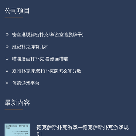
公司项目
密室逃脱解密扑克牌(密室逃脱牌子)
姚记扑克牌有几种
喵喵漫画打扑克-看漫画喵喵
双扣扑克牌,双扣扑克牌怎么算分数
伟德游戏平台
最新内容
德克萨斯扑克游戏—德克萨斯扑克游戏规
则