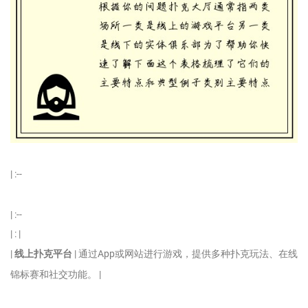
| :--
| :--
| : |
|
线上扑克平台
| 通过App或网站进行游戏，提供多种扑克玩法、在线
锦标赛和社交功能。 |