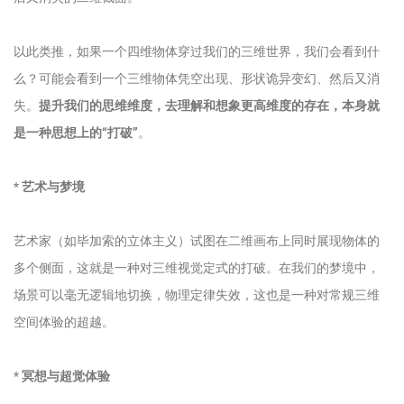
以此类推，如果一个四维物体穿过我们的三维世界，我们会看到什
么？可能会看到一个三维物体凭空出现、形状诡异变幻、然后又消
失。
提升我们的思维维度，去理解和想象更高维度的存在，本身就
是一种思想上的“打破”
。
*
艺术与梦境
艺术家（如毕加索的立体主义）试图在二维画布上同时展现物体的
多个侧面，这就是一种对三维视觉定式的打破。在我们的梦境中，
场景可以毫无逻辑地切换，物理定律失效，这也是一种对常规三维
空间体验的超越。
*
冥想与超觉体验