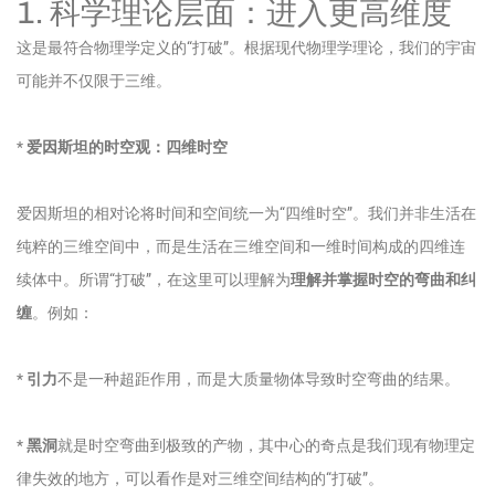
1. 科学理论层面：进入更高维度
这是最符合物理学定义的“打破”。根据现代物理学理论，我们的宇宙
可能并不仅限于三维。
*
爱因斯坦的时空观：四维时空
爱因斯坦的相对论将时间和空间统一为“四维时空”。我们并非生活在
纯粹的三维空间中，而是生活在三维空间和一维时间构成的四维连
续体中。所谓“打破”，在这里可以理解为
理解并掌握时空的弯曲和纠
缠
。例如：
*
引力
不是一种超距作用，而是大质量物体导致时空弯曲的结果。
*
黑洞
就是时空弯曲到极致的产物，其中心的奇点是我们现有物理定
律失效的地方，可以看作是对三维空间结构的“打破”。