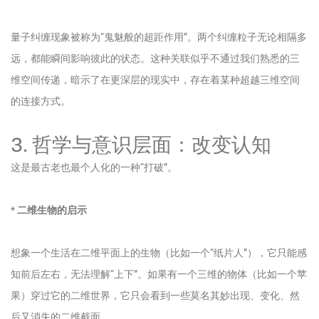
量子纠缠现象被称为“鬼魅般的超距作用”。两个纠缠粒子无论相隔多
远，都能瞬间影响彼此的状态。这种关联似乎不通过我们熟悉的三
维空间传递，暗示了在更深层的现实中，存在着某种超越三维空间
的连接方式。
3. 哲学与意识层面：改变认知
这是最古老也最个人化的一种“打破”。
*
二维生物的启示
想象一个生活在二维平面上的生物（比如一个“纸片人”），它只能感
知前后左右，无法理解“上下”。如果有一个三维的物体（比如一个苹
果）穿过它的二维世界，它只会看到一些莫名其妙出现、变化、然
后又消失的二维截面。