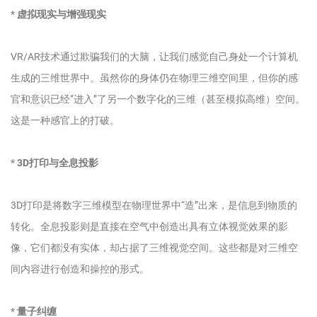
*
虚拟现实与增强现实
VR/AR技术通过欺骗我们的大脑，让我们感觉自己身处一个计算机
生成的三维世界中。虽然你的身体仍在物理三维空间里，但你的感
官和意识已经“进入”了另一个数字化的三维（甚至模拟高维）空间。
这是一种感官上的打破。
*
3D打印与全息投影
3D打印是将数字三维模型在物理世界中“造”出来，是信息到物质的
转化。全息投影则是直接在空气中创造出具有立体视觉效果的影
像，它们都没有实体，却占据了三维视觉空间。这些都是对三维空
间内容进行创造和操控的形式。
*
量子纠缠