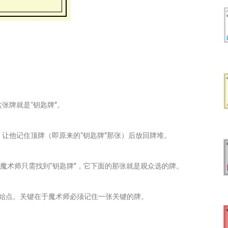
张牌就是“钥匙牌”。
，让他记住顶牌（即原来的“钥匙牌”那张）后放回牌堆。
。魔术师只需找到“钥匙牌”，它下面的那张就是观众选的牌。
起始点。关键在于魔术师必须记住一张关键的牌。