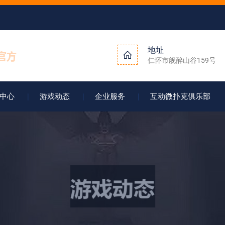
地址
仁怀市舰醉山谷159号
中心
游戏动态
企业服务
互动微扑克俱乐部