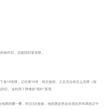
的操作后，总能找到某张牌。
往下发10张牌，记住第10张，然后放回。之后无论你怎么洗牌（假
到它。这利用了牌堆的“指针”原理。
观众有他牌的哪一叠，经过3次收敛，他的牌必然会出现在所有牌的正中