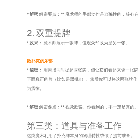
*
解密
解密要点：** 魔术师的手部动作是欺骗性的，核心
2. 双重提牌
*
效果：
魔术师展示一张牌，但观众却以为是另一张。
微扑克俱乐部
*
秘密：
用拇指同时提起两张牌，但让它们看起来像一张牌
下面真正的牌（比如是黑桃K）。然后你可以将这两张牌作
为震惊。
*
解密
解密要点：** 视觉欺骗。你看到的，不一定是真的
第三类：道具与准备工作
这类魔术利用了扑克牌本身的物理特性或做了提前准备。