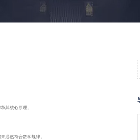
解释其核心原理。
结果必然符合数学规律。