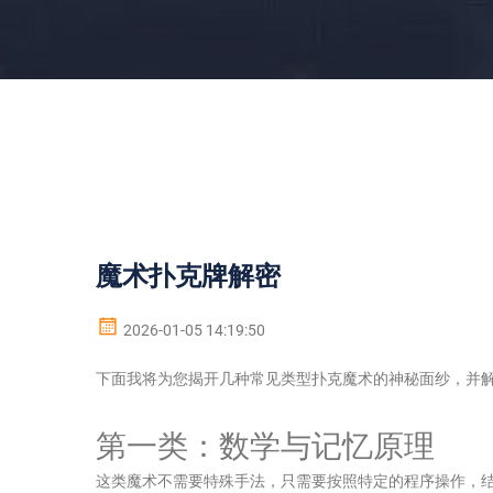
魔术扑克牌解密
2026-01-05 14:19:50
下面我将为您揭开几种常见类型扑克魔术的神秘面纱，并
第一类：数学与记忆原理
这类魔术不需要特殊手法，只需要按照特定的程序操作，