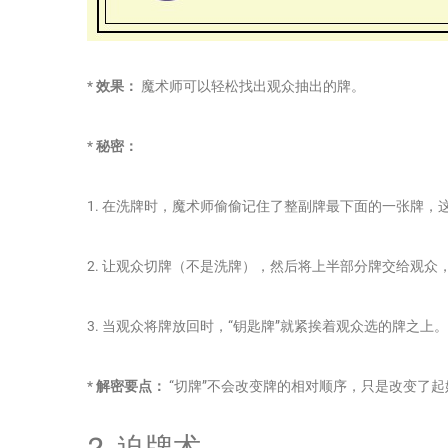
*
效果：
魔术师可以轻松找出观众抽出的牌。
*
秘密：
1. 在洗牌时，魔术师偷偷记住了整副牌最下面的一张牌，这
2. 让观众切牌（不是洗牌），然后将上半部分牌交给观众
3. 当观众将牌放回时，“钥匙牌”就紧挨着观众选的牌之上
*
解密要点：
“切牌”不会改变牌的相对顺序，只是改变了
2. 迫牌术