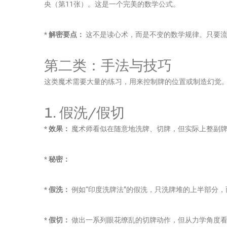
央（第11张）。这是一个完美的数学公式。
*
解密要点：
这不是读心术，而是不变的数学规律。只要流
第二类：手法与技巧
这类魔术需要大量的练习，用来控制牌的位置或制造幻觉
1. 假洗/假切
*
效果：
魔术师看似在随意地洗牌、切牌，但实际上整副牌
*
秘密：
*
假洗：
例如“印度洗牌法”的假洗，只洗牌堆的上半部分
*
假切：
做出一系列眼花缭乱的切牌动作，但从力学角度看