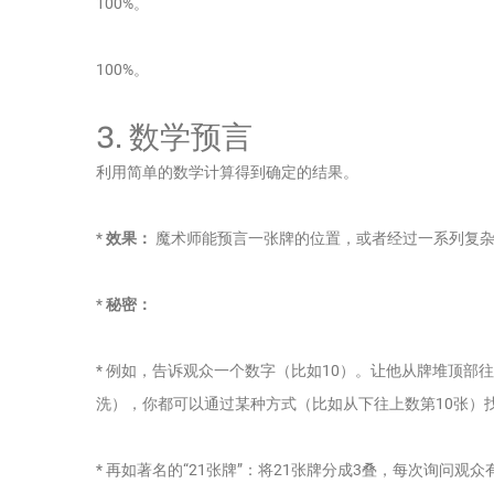
100%。
100%。
3. 数学预言
利用简单的数学计算得到确定的结果。
*
效果：
魔术师能预言一张牌的位置，或者经过一系列复杂
*
秘密：
* 例如，告诉观众一个数字（比如10）。让他从牌堆顶部
洗），你都可以通过某种方式（比如从下往上数第10张）找
* 再如著名的“21张牌”：将21张牌分成3叠，每次询问