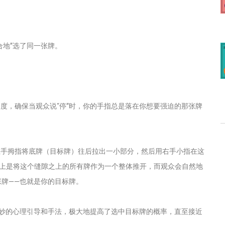
合地”选了同一张牌。
度，确保当观众说“停”时，你的手指总是落在你想要强迫的那张牌
手拇指将底牌（目标牌）往后拉出一小部分，然后用右手小指在这
你实际上是将这个缝隙之上的所有牌作为一个整体推开，而观众会自然地
牌——也就是你的目标牌。
精妙的心理引导和手法，极大地提高了选中目标牌的概率，直至接近