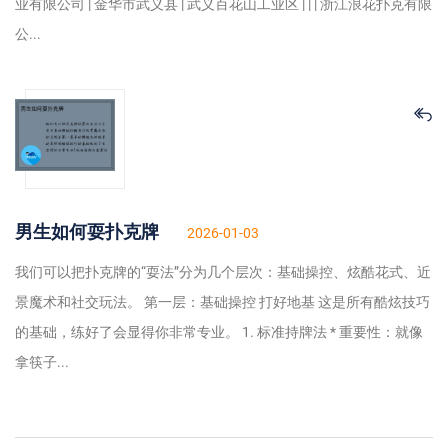
业有限公司 | 金华市武义县 | 武义百花山工业区 | | | 浙江浪花扑克有限
公...
男生如何耍扑克牌
2026-01-03
我们可以把扑克牌的“耍法”分为几个层次：基础操控、炫酷花式、近
景魔术和社交玩法。 第一层：基础操控 打好地基 这是所有酷炫技巧
的基础，练好了会显得你非常专业。 1. 标准持牌法 * 重要性：就像
拿筷子...