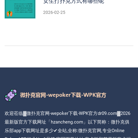
女生打扑克方式有哪些呢
2026-02-25
欢迎莅临▓微扑克官网-wepoker下载-WPK官方dr09.com▓2026
最新版官方下载网址「hzancheng.com」以下简称：微扑克俱
乐部app下载网址是多少✔全站,全称:微扑克官网,专业Online