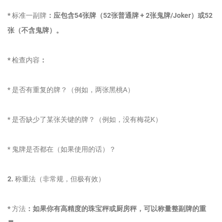
*
标准一副牌
：应包含54张牌（52张普通牌 + 2张鬼牌/Joker）或52
张（不含鬼牌）。
*
检查内容
：
* 是否有重复的牌？（例如，两张黑桃A）
* 是否缺少了某张关键的牌？（例如，没有梅花K）
* 鬼牌是否都在（如果使用的话）？
2.
称重法（非常规，但极有效）
*
方法
：如果你有高精度的珠宝秤或厨房秤，可以称量整副牌的重