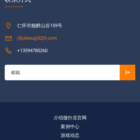
仁怀市舰醉山谷159号
j9julebu@52j9.com
+13594780260
介绍微扑克官网
案例中心
游戏动态