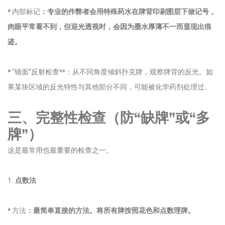
*
内部标记
：专业的作弊者会用特殊药水在牌背印刷图层下做记号，
肉眼平常看不到，但迎光透视时，会因为墨水厚薄不一而显现出痕
迹。
*
“镜面”反射检查**：从不同角度倾斜扑克牌，观察牌背的反光。如
果某块区域的反光特性与其他部分不同，可能被化学药剂处理过。
三、完整性检查（防“缺牌”或“多
牌”）
这是最常用也最重要的检查之一。
1.
点数法
*
方法
：最简单直接的方法。将所有牌按照花色和点数理牌。