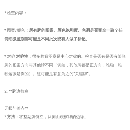
*
检查内容
：
*
图案/颜色
：所有牌的图案、颜色饱和度、色调是否完全一致？任
何细微差别都可能是不同批次或有人做了标记。
*
对称
对称性
：很多牌背图案是中心对称的。检查是否有是否有某张
牌的图案方向与其他牌不同（例如，其他牌都是正方向，唯独，唯
独这张是倒的）。这可能是有意为之的“关键牌”。
2. **牌边检查
无损与整齐**
*
方法
：将整副牌侧立，从侧面观察牌的边缘。