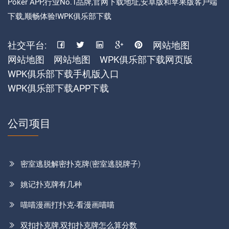
Poker APP,行业No.1品牌,官网下载地址,安卓版和苹果版客户端
下载,顺畅体验!WPK俱乐部下载
社交平台:
网站地图
网站地图
网站地图
WPK俱乐部下载网页版
WPK俱乐部下载手机版入口
WPK俱乐部下载APP下载
公司项目
密室逃脱解密扑克牌(密室逃脱牌子)
姚记扑克牌有几种
喵喵漫画打扑克-看漫画喵喵
双扣扑克牌,双扣扑克牌怎么算分数