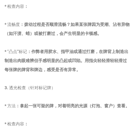
*
检查内容
：
*
流畅度
：拨动过程是否顺滑流畅？如果某张牌因为受潮、沾有异物
（如汗渍、蜡）或被打磨过，会产生明显的卡顿感。
*
“凸点”标记
：作弊者用胶水、指甲油或通过打磨，在牌背上制造出
制造出肉眼难辨但手感明显的凸起或凹陷。用指尖轻轻滑轻轻滑过
每张牌的牌背和牌边，感受是否有异常。
3.
透光检查（针对标记牌）
*
方法
：拿起一张可疑的牌，对着明亮的光源（灯泡、窗户）查看。
*
检查内容
：