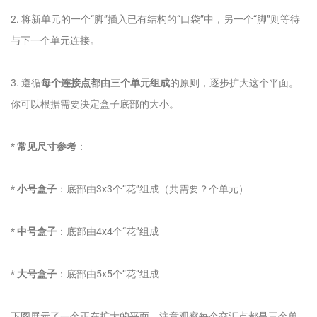
2. 将新单元的一个“脚”插入已有结构的“口袋”中，另一个“脚”则等待
与下一个单元连接。
3. 遵循
每个连接点都由三个单元组成
的原则，逐步扩大这个平面。
你可以根据需要决定盒子底部的大小。
*
常见尺寸参考
：
*
小号盒子
：底部由3x3个“花”组成（共需要？个单元）
*
中号盒子
：底部由4x4个“花”组成
*
大号盒子
：底部由5x5个“花”组成
下图展示了一个正在扩大的平面，注意观察每个交汇点都是三个单