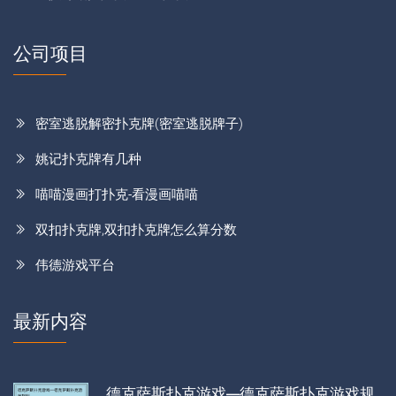
公司项目
密室逃脱解密扑克牌(密室逃脱牌子)
姚记扑克牌有几种
喵喵漫画打扑克-看漫画喵喵
双扣扑克牌,双扣扑克牌怎么算分数
伟德游戏平台
最新内容
德克萨斯扑克游戏—德克萨斯扑克游戏规