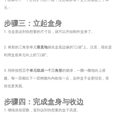
元：
步骤三：立起盒身
1. 当盒底达到你想要的尺寸后，就可以开始制作盒身了。
2. 将新的三角形单元
垂直地
插在盒底边缘的“口袋”上。注意，现在是
利用盒底单元向上的“口袋”。
3. 同样按照
三个单元组成一个三角形
的规律，一圈一圈地向上搭
建。每一层都比下一层稍微向内收缩一点，这样盒子会更结实，形
状也更美观。
步骤四：完成盒身与收边
1. 继续添加层数，直到达到你想要的盒子高度。