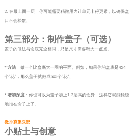
2. 在最上面一层，你可能需要稍微用力让单元卡得更紧，以确保盒
口不会松散。
第三部分：制作盖子（可选）
盖子的做法与盒底完全相同，只是尺寸需要稍大一点点。
*
方法
：做一个比盒底大一圈的平面。例如，如果你的盒底是4x4
个“花”，那么盖子就做成5x5个“花”。
*
增加深度
：你也可以为盖子加上1-2层高的盒身，这样它就能稳稳
地扣在盒子上了。
微扑克俱乐部
小贴士与创意