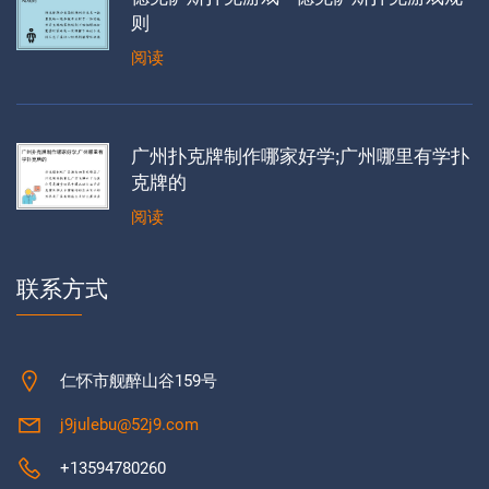
则
阅读
广州扑克牌制作哪家好学;广州哪里有学扑
克牌的
阅读
联系方式
仁怀市舰醉山谷159号
j9julebu@52j9.com
+13594780260