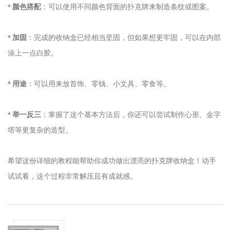
*
颜色搭配
：可以使用不同颜色背面的扑克牌来制造条纹或图案。
*
加固
：完成的收纳盒已经相当坚固，但如果想更牢固，可以在内部
涂上一点白胶。
*
用途
：可以用来放首饰、零钱、小文具、零食等。
*
举一反三
：掌握了这个基本方法后，你还可以尝试制作心形、金字
塔等更复杂的造型。
希望这份详细的教程能帮助你成功做出漂亮的扑克牌收纳盒！动手
试试看，这个过程非常解压且有成就感。